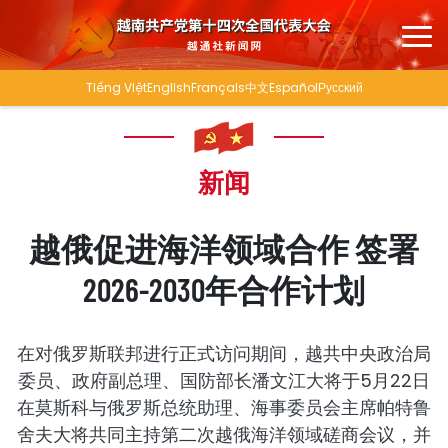
Tiếng Việt
English
Français
中文
Español
Русский
新闻
越俄促进海洋领域合作 签署
2026-2030年合作计划
在对俄罗斯联邦进行正式访问期间，越共中央政治局
委员、政府副总理、国防部长潘文江大将于5月22日
在莫斯科与俄罗斯总统助理、海事委员会主席帕特鲁
舍夫大将共同主持第二次越俄海洋领域磋商会议，并