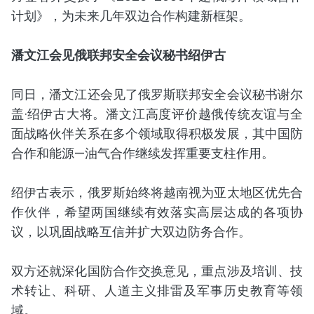
计划》，为未来几年双边合作构建新框架。
潘文江会见俄联邦安全会议秘书绍伊古
同日，潘文江还会见了俄罗斯联邦安全会议秘书谢尔
盖·绍伊古大将。潘文江高度评价越俄传统友谊与全
面战略伙伴关系在多个领域取得积极发展，其中国防
合作和能源—油气合作继续发挥重要支柱作用。
绍伊古表示，俄罗斯始终将越南视为亚太地区优先合
作伙伴，希望两国继续有效落实高层达成的各项协
议，以巩固战略互信并扩大双边防务合作。
双方还就深化国防合作交换意见，重点涉及培训、技
术转让、科研、人道主义排雷及军事历史教育等领
域。