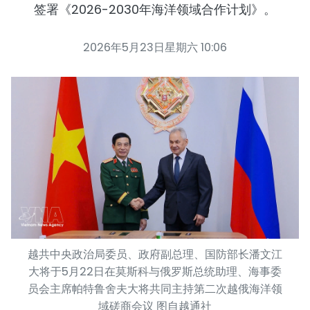
签署《2026-2030年海洋领域合作计划》。
2026年5月23日星期六 10:06
越共中央政治局委员、政府副总理、国防部长潘文江
大将于5月22日在莫斯科与俄罗斯总统助理、海事委
员会主席帕特鲁舍夫大将共同主持第二次越俄海洋领
域磋商会议 图自越通社