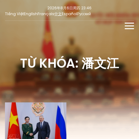
2026年8月6日周四 23:46
Tiếng Việt
English
Français
中文
Español
Русский
新闻
多媒体
TỪ KHÓA: 潘文江
最新
社交新闻
新闻稿
焦点
意见