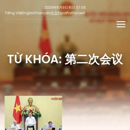
2026年8月9日周日 07:05
Tiếng Việt
English
Français
中文
Español
Русский
新闻
多媒体
TỪ KHÓA: 第二次会议
最新
社交新闻
新闻稿
焦点
意见