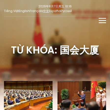
2026年8月7日周五 10:16
Tiếng Việt
English
Français
中文
Español
Русский
新闻
多媒体
TỪ KHÓA: 国会大厦
最新
社交新闻
新闻稿
焦点
意见