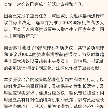
会第一次会议已完成全部既定议程和内容。
国会已完成了重要任务，就国家机关组织架构进行审
议并做出决定，选举并批准了39名国家机关高级人
事。国会还以极高赞成票率选举产生了国家主席、国
会主席和政府总理。
国会累计通过了9部法律和31项决议，其中多项法律
和决议以100%的赞成率满票获得通过，为及时将越
共十四大决议以及越共中央委员会、政治局、书记处
的各项决议和结论制度化、法律化作出了重要贡献。
本次会议出台的政策既彰显创新精神和果断行动，以
破解发展中的瓶颈问题，又确保基础性和长远性，及
时回应现实需求，促进分级放权，强化责任担当；同
时建立具有针对性的特殊机制和政策，以有效处理长
期停滞的项目，激活存量资源潜力，赋能经济社会发