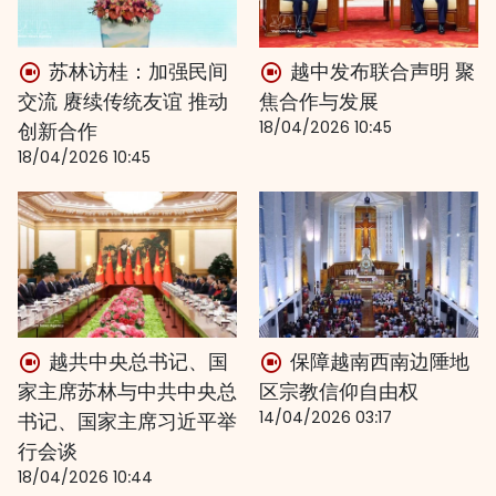
苏林访桂：加强民间
越中发布联合声明 聚
交流 赓续传统友谊 推动
焦合作与发展
18/04/2026 10:45
创新合作
18/04/2026 10:45
越共中央总书记、国
保障越南西南边陲地
家主席苏林与中共中央总
区宗教信仰自由权
14/04/2026 03:17
书记、国家主席习近平举
行会谈
18/04/2026 10:44