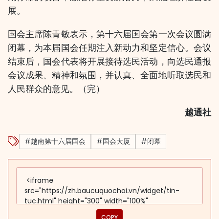
展。
国会主席陈青敏表示，第十六届国会第一次会议圆满
闭幕，为本届国会任期注入新动力和坚定信心。会议
结束后，国会代表将开展接待选民活动，向选民通报
会议成果、精神和氛围，并认真、全面地听取选民和
人民群众的意见。（完）
越通社
#越南第十六届国会
#国会大厦
#闭幕
COPY