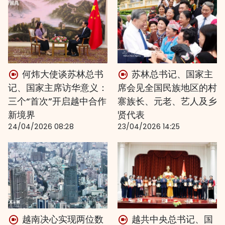
何炜大使谈苏林总书
苏林总书记、国家主
记、国家主席访华意义：
席会见全国民族地区的村
三个“首次”开启越中合作
寨族长、元老、艺人及乡
新境界
贤代表
24/04/2026 08:28
23/04/2026 14:25
越南决心实现两位数
越共中央总书记、国