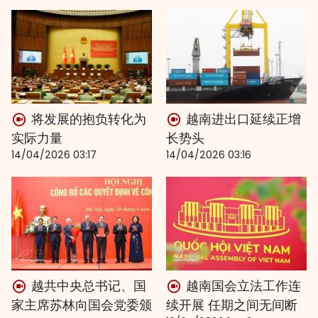
将发展的抱负转化为
越南进出口延续正增
实际力量
长势头
14/04/2026 03:17
14/04/2026 03:16
越共中央总书记、国
越南国会立法工作连
家主席苏林向国会党委颁
续开展 任期之间无间断