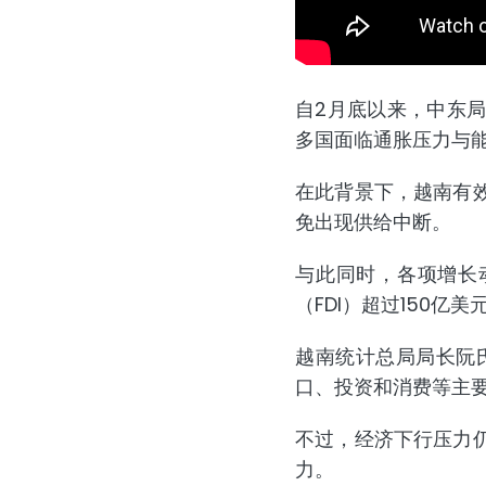
自2月底以来，中东
多国面临通胀压力与
在此背景下，越南有
免出现供给中断。
与此同时，各项增长动
（FDI）超过150亿
越南统计总局局长阮氏
口、投资和消费等主要
不过，经济下行压力
力。