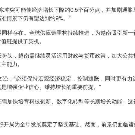
东冲突可能使经济增长下降约0.5个百分点，并加剧通
准情景下仍有望达到约9%。”
遇同样存在。全球供应链重构持续推进，为越南吸引新一
价值链提供了契机。
长势头，越南需继续灵活运用财政与货币政策，加大公共
自主能力。
文强：“必须保持宏观经济稳定，控制通胀，同时更有力
这是增强企业信心、维持增长的重要前提。”
还需加快培育科技创新、数字化转型等长期增长动能，这
良好开局为全年发展奠定了坚实基础。然而，前景仍面临
。