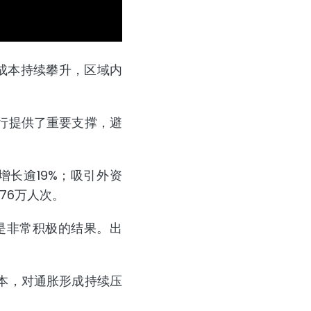
成本持续攀升，区域内
行提供了重要支撑，避
增长逾19%；吸引外资
76万人次。
率是非常积极的结果。出
本，对通胀形成持续压