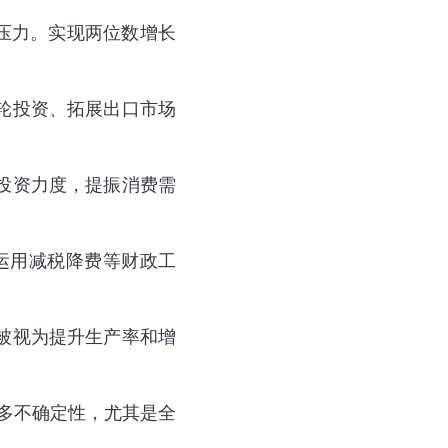
胀压力。实现两位数增长
轮投资、拓展出口市场
投资力度，提振消费需
运用减税降费等财政工
被视为提升生产率和增
诸多不确定性，尤其是全