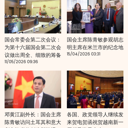
国会常委会第二次会议：
国会主席陈青敏参观胡志
为第十六届国会第二次会
明主席在米兰市的纪念地
15/04/2026 03:31
议做出周全、细致的筹备
11/05/2026 09:36
邓黄江副外长：国会主席
各国、政党领导人继续发
陈青敏访问土耳其和意大
来贺电贺函祝贺越南新一