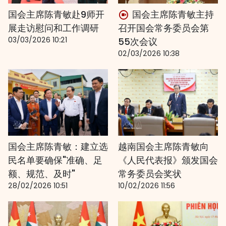
国会主席陈青敏赴9师开
国会主席陈青敏主持
展走访慰问和工作调研
召开国会常务委员会第
03/03/2026 10:21
55次会议
02/03/2026 10:38
国会主席陈青敏：建立选
越南国会主席陈青敏向
民名单要确保"准确、足
《人民代表报》颁发国会
额、规范、及时"
常务委员会奖状
28/02/2026 10:51
10/02/2026 11:56