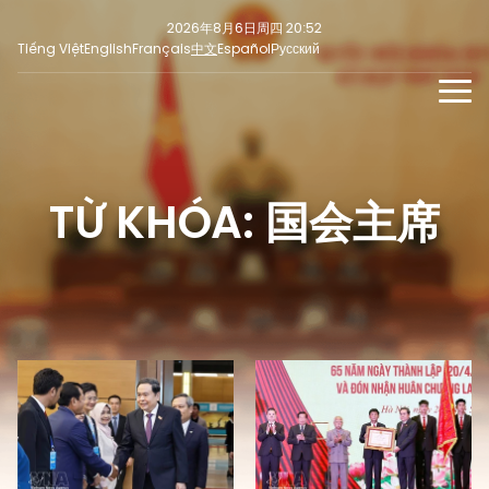
2026年8月6日周四 20:52
Tiếng Việt
English
Français
中文
Español
Русский
新闻
多媒体
TỪ KHÓA: 国会主席
最新
社交新闻
新闻稿
焦点
意见