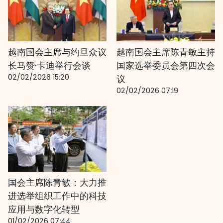
越南国会主席与约旦众议
越南国会主席陈青敏主持
长马赞·卡迪举行会谈
国家选举委员会第四次会
02/02/2026 15:20
议
02/02/2026 07:19
国会主席陈青敏：大力推
进选举组织工作中的科技
应用与数字化转型
01/02/2026 07:44