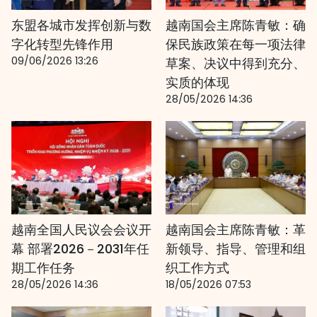
东盟各城市发挥创新与数
越南国会主席陈青敏：确
字化转型先锋作用
保民族政策在每一项法律
09/06/2026 13:26
草案、决议中得到充分、
实质的体现
28/05/2026 14:36
越南全国人民议会会议开
越南国会主席陈青敏：革
幕 部署2026－2031年任
新领导、指导、管理和组
期工作任务
织工作方式
28/05/2026 14:36
18/05/2026 07:53