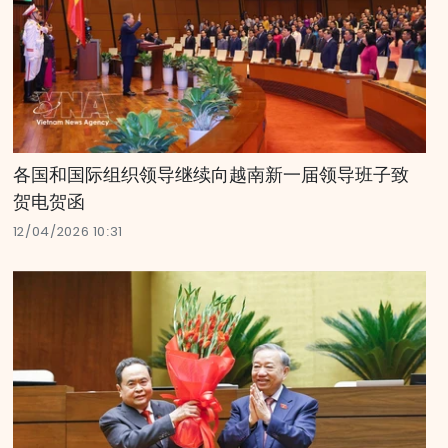
各国和国际组织领导继续向越南新一届领导班子致
贺电贺函
12/04/2026 10:31