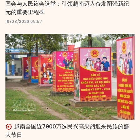
国会与人民议会选举：引领越南迈入奋发图强新纪
元的重要里程碑
19/03/2026 09:57
越南全国近7900万选民兴高采烈迎来民族的盛
大节日