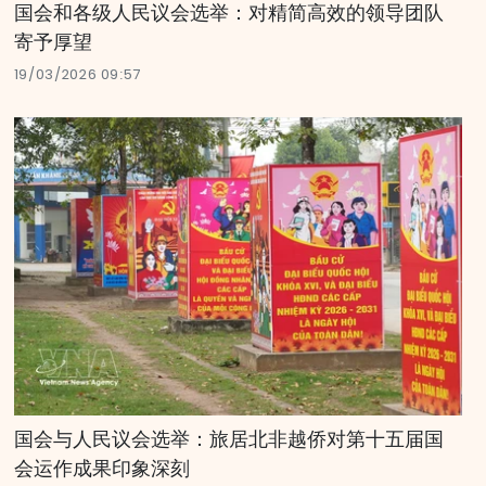
国会和各级人民议会选举：对精简高效的领导团队
寄予厚望
19/03/2026 09:57
国会与人民议会选举：旅居北非越侨对第十五届国
会运作成果印象深刻