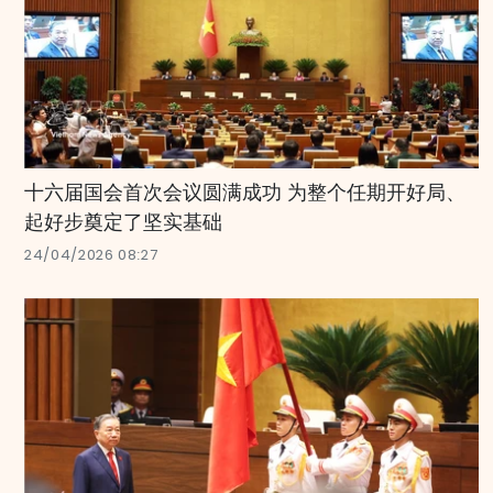
十六届国会首次会议圆满成功 为整个任期开好局、
起好步奠定了坚实基础
24/04/2026 08:27