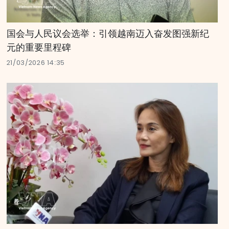
国会与人民议会选举：引领越南迈入奋发图强新纪
元的重要里程碑
21/03/2026 14:35