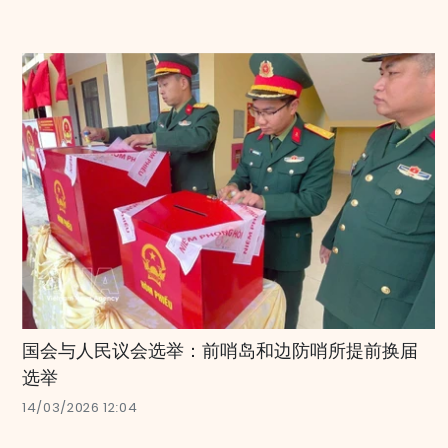
国会与人民议会选举：前哨岛和边防哨所提前换届
选举
14/03/2026 12:04