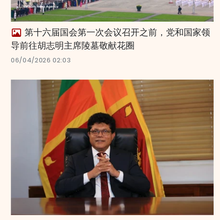
第十六届国会第一次会议召开之前，党和国家领
导前往胡志明主席陵墓敬献花圈
06/04/2026 02:03