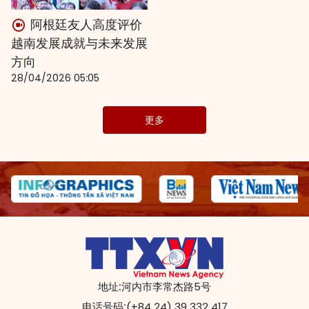
阿根廷友人高度评价
越南发展成就与未来发展
方向
28/04/2026 05:05
更多
地址:
河内市李常杰路5号
电话号码:
(+84 24) 39 332 417