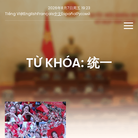
2026年8月7日周五 19:23
Tiếng Việt
English
Français
中文
Español
Русский
新闻
多媒体
TỪ KHÓA: 统一
最新
社交新闻
新闻稿
焦点
意见