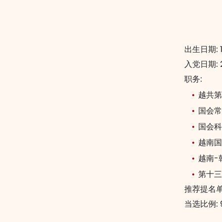
出生日期:
入党日期:
职务:
越共第
国会常
国会科
越南国
越南-
第十三
推荐提名单
当选比例: