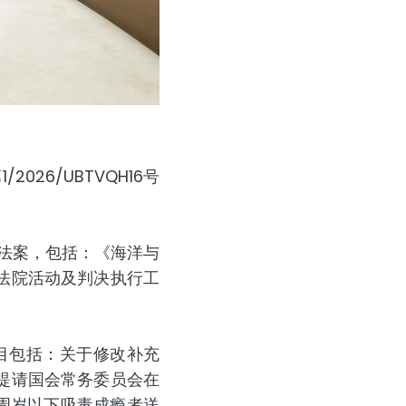
26/UBTVQH16号
的法案，包括：《海洋与
法院活动及判决执行工
目包括：关于修改补充
提请国会常务委员会在
8周岁以下吸毒成瘾者送