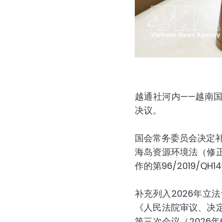
越通社河内——越南国会
决议。
国会常务委员会决定补
海岛资源环境法（修
作的第96/2019/Q
补充列入2026年
《人民法院审议、决
第三次会议（2026