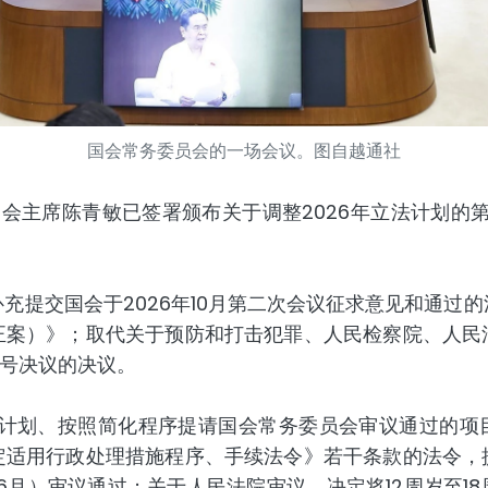
国会常务委员会的一场会议。图自越通社
主席陈青敏已签署颁布关于调整2026年立法计划的第1/20
充提交国会于2026年10月第二次会议征求意见和通过
正案）》；取代关于预防和打击犯罪、人民检察院、人民
H14号决议的决议。
立法计划、按照简化程序提请国会常务委员会审议通过的项
定适用行政处理措施程序、手续法令》若干条款的法令，
年6月）审议通过；关于人民法院审议、决定将12周岁至1