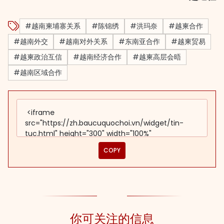
#越南柬埔寨关系
#陈锦绣
#洪玛奈
#越柬合作
#越南外交
#越南对外关系
#东南亚合作
#越柬贸易
#越柬政治互信
#越南经济合作
#越柬高层会晤
#越南区域合作
COPY
你可关注的信息