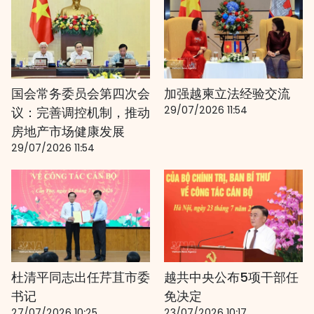
国会常务委员会第四次会
加强越柬立法经验交流
29/07/2026 11:54
议：完善调控机制，推动
房地产市场健康发展
29/07/2026 11:54
杜清平同志出任芹苴市委
越共中央公布5项干部任
书记
免决定
27/07/2026 10:25
23/07/2026 10:17