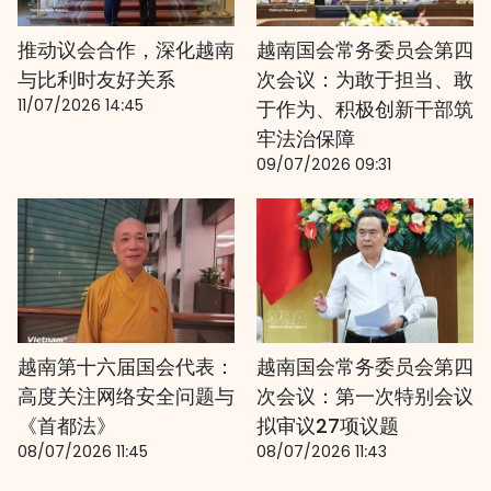
推动议会合作，深化越南
越南国会常务委员会第四
与比利时友好关系
次会议：为敢于担当、敢
11/07/2026 14:45
于作为、积极创新干部筑
牢法治保障
09/07/2026 09:31
越南第十六届国会代表：
越南国会常务委员会第四
高度关注网络安全问题与
次会议：第一次特别会议
《首都法》
拟审议27项议题
08/07/2026 11:45
08/07/2026 11:43