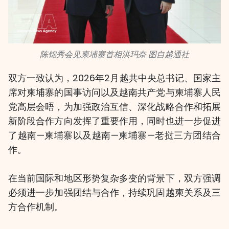
陈锦秀会见柬埔寨首相洪玛奈 图自越通社
双方一致认为，2026年2月越共中央总书记、国家主
席对柬埔寨的国事访问以及越南共产党与柬埔寨人民
党高层会晤，为加强政治互信、深化战略合作和拓展
新阶段合作方向发挥了重要作用，同时也进一步促进
了越南—柬埔寨以及越南—柬埔寨—老挝三方团结合
作。
在当前国际和地区形势复杂多变的背景下，双方强调
必须进一步加强团结与合作，持续巩固越柬关系及三
方合作机制。