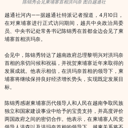
陈锦秀会见柬埔寨首相洪玛奈 图自越通社
越通社河内——据越通社特派记者报道，4月10日，
在对柬埔寨进行正式访问期间，越共中央政治局委
员、中央书记处常务书记陈锦秀在首都金边会见了柬
埔寨首相洪玛奈。
会见中，陈锦秀转达了越南政府总理黎明兴对洪玛奈
首相的亲切问候和祝福，并祝贺柬埔寨近年来取得的
发展成就。他表示相信，在洪玛奈首相的领导下，柬
埔寨将继续保持良好经济增长势头，实现既定发展目
标。
陈锦秀感谢柬埔寨历代领导人和人民在越南争取民族
独立和国家建设事业中给予的宝贵支持，并高度评价
两国政府之间的密切合作。他表示，在柬埔寨人民党
领导人洪森以及洪玛奈首相的领导下，越柬关系将不