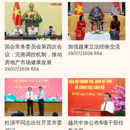
国会常务委员会第四次会
加强越柬立法经验交流
29/07/2026 11:54
议：完善调控机制，推动
房地产市场健康发展
29/07/2026 11:54
杜清平同志出任芹苴市委
越共中央公布5项干部任