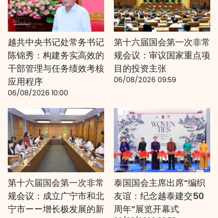
越共中央书记处常务书记
第十六届国会第一次非常
陈锦秀：构建务实高效的
规会议：审议国家重点项
干部管理与任务绩效考核
目的投资主张
06/08/2026 09:59
应用程序
06/08/2026 10:00
第十六届国会第一次非常
泰国国会主席出席“编织
规会议：成立广宁市和北
友谊：纪念越泰建交50
宁市——增长极发展的新
周年”展览开幕式